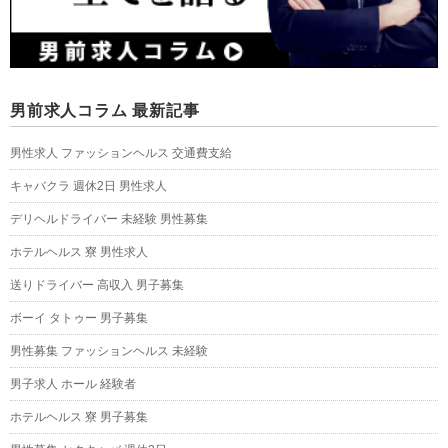
男前求人コラム 最新記事
男性求人 ファッションヘルス 交通費支給
キャバクラ 週休2日 男性求人
デリヘルドライバー 未経験 男性募集
ホテルヘルス 寮 男性求人
送りドライバー 高収入 男子募集
ボーイ タトゥー 男子募集
男性募集 ファッションヘルス 未経験
男子求人 ホール 経験者
ホテルヘルス 寮 男子募集