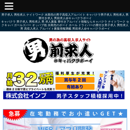
男子求人 男性求人 ナイトワーク 水商売の男子高収入アルバイト キャバクラ男子求人 男性求人 男
寮付き求人 男前求人@キャバクラボーイ
キャバクラ 男子求人 男性求人 男 求人募集 寮付きアルバイト情報ならキャバクラ ナイトワーク セ
クキャバ ガールズバー オッパブ他 水商売のボーイ ホール ドライバーの寮付き男子求人 男性求人
男 高収入求人 アルバイト募集情報満載 男前求人@キャバクラボーイ