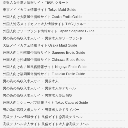
高収入女性求人情報サイト TEGリクルート
東京メイドカフェ情報サイト Tokyo Maid Guide
外国人向け大阪風俗情報サイト Osaka Erotic Guide
外国人対応メイドカフェ求人情報サイト TMGリクルート
外国人向けソープランド情報サイト Japan Soapland Guide
男の為の高収入求人サイト 男前求人＠ソープランド
大阪メイドカフェ情報サイト Osaka Maid Guide
外国人向け札幌風俗情報サイト Sapporo Erotic Guide
外国人向け沖縄風俗情報サイト Okinawa Erotic Guide
外国人向け名古屋風俗情報サイト Nagoya Erotic Guide
外国人向け福岡風俗情報サイト Fukuoka Erotic Guide
男の為の高収入求人サイト 男前求人
男の為の高収入求人サイト 男前求人＠デリヘル
男の為の高収入求人サイト 男前求人＠店舗型
外国人向けショーパブ情報サイト Tokyo Cabaret Guide
男の為の高収入求人サイト 男前求人＠ドライバー
高級デリヘル情報サイト 風俗ガイド@高級デリヘル
高級デリヘル求人サイト 風俗ガイド求人@高級デリヘル